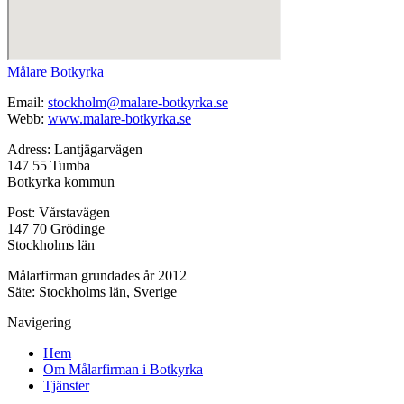
Målare Botkyrka
Email:
stockholm@malare-botkyrka.se
Webb:
www.malare-botkyrka.se
Adress: Lantjägarvägen
147 55 Tumba
Botkyrka kommun
Post: Vårstavägen
147 70 Grödinge
Stockholms län
Målarfirman grundades år 2012
Säte: Stockholms län, Sverige
Navigering
Hem
Om Målarfirman i Botkyrka
Tjänster