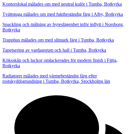
Kontorslokal målades om med neutral kulör i Tumba, Botkyrka
Tvättstuga målades om med fuktbeständig färg i Alby, Botkyrka
Spackling och målning av hyreslägenhet inför inflytt i Norsborg,
Botkyrka
Trapphus målades om med slitstark färg i Tumba, Botkyrka
Tapetsering av vardagsrum och hall i Tumba, Botkyrka
Köksskåp och luckor omlackerades för modern finish i Fittja,
Botkyrka
Radiatorer målades med värmebeständig färg efter
rostskyddsgrundning i Tumba, Botkyrka, Stockholms län