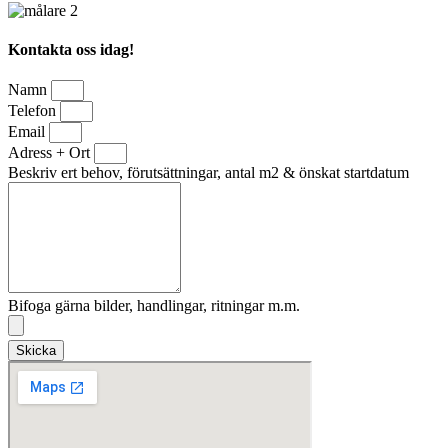
Kontakta oss idag!
Namn
Telefon
Email
Adress + Ort
Beskriv ert behov, förutsättningar, antal m2 & önskat startdatum
Bifoga gärna bilder, handlingar, ritningar m.m.
Skicka