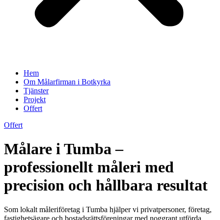
Hem
Om Målarfirman i Botkyrka
Tjänster
Projekt
Offert
Offert
Målare i Tumba –
professionellt måleri med
precision och hållbara resultat
Som lokalt måleriföretag i Tumba hjälper vi privatpersoner, företag,
fastighetsägare och bostadsrättsföreningar med noggrant utförda