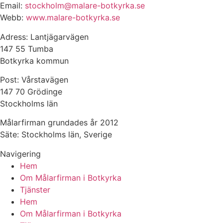
Email:
stockholm@malare-botkyrka.se
Webb:
www.malare-botkyrka.se
Adress: Lantjägarvägen
147 55 Tumba
Botkyrka kommun
Post: Vårstavägen
147 70 Grödinge
Stockholms län
Målarfirman grundades år 2012
Säte: Stockholms län, Sverige
Navigering
Hem
Om Målarfirman i Botkyrka
Tjänster
Hem
Om Målarfirman i Botkyrka