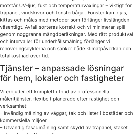
motstår UV-ljus, fukt och temperaturväxlingar – viktigt för
träpanel, vindskivor och fönsterbågar. Fönster kan oljas,
kittas och målas med metoder som förlänger livslängden
väsentligt. Avfall sorteras korrekt och vi minimerar spill
genom noggranna mängdberäkningar. Med rätt produktval
och intervaller för underhållsmålning förlänger vi
renoveringscyklerna och sänker både klimatpåverkan och
totalkostnad över tid.
Tjänster – anpassade lösningar
för hem, lokaler och fastigheter
Vi erbjuder ett komplett utbud av professionella
måleritjänster, flexibelt planerade efter fastighet och
verksamhet:
– Invändig målning av väggar, tak och lister i bostäder och
kommersiella miljöer.
– Utvändig fasadmålning samt skydd av träpanel, staket