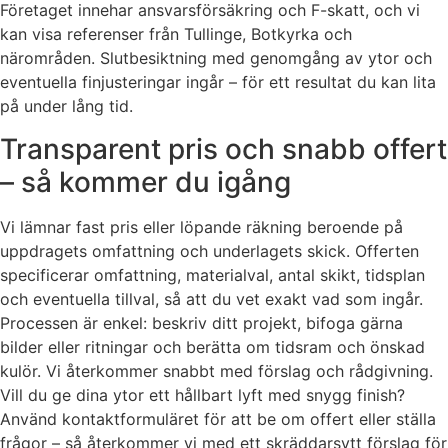
Företaget innehar ansvarsförsäkring och F-skatt, och vi
kan visa referenser från Tullinge, Botkyrka och
närområden. Slutbesiktning med genomgång av ytor och
eventuella finjusteringar ingår – för ett resultat du kan lita
på under lång tid.
Transparent pris och snabb offert
– så kommer du igång
Vi lämnar fast pris eller löpande räkning beroende på
uppdragets omfattning och underlagets skick. Offerten
specificerar omfattning, materialval, antal skikt, tidsplan
och eventuella tillval, så att du vet exakt vad som ingår.
Processen är enkel: beskriv ditt projekt, bifoga gärna
bilder eller ritningar och berätta om tidsram och önskad
kulör. Vi återkommer snabbt med förslag och rådgivning.
Vill du ge dina ytor ett hållbart lyft med snygg finish?
Använd kontaktformuläret för att be om offert eller ställa
frågor – så återkommer vi med ett skräddarsytt förslag för