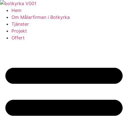
Skip
to
Hem
content
Om Målarfirman i Botkyrka
Tjänster
Projekt
Offert