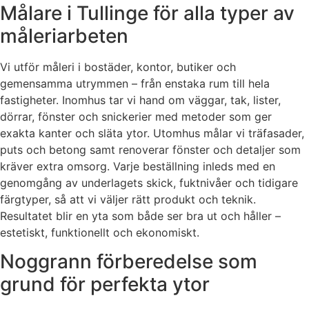
Målare i Tullinge för alla typer av
måleriarbeten
Vi utför måleri i bostäder, kontor, butiker och
gemensamma utrymmen – från enstaka rum till hela
fastigheter. Inomhus tar vi hand om väggar, tak, lister,
dörrar, fönster och snickerier med metoder som ger
exakta kanter och släta ytor. Utomhus målar vi träfasader,
puts och betong samt renoverar fönster och detaljer som
kräver extra omsorg. Varje beställning inleds med en
genomgång av underlagets skick, fuktnivåer och tidigare
färgtyper, så att vi väljer rätt produkt och teknik.
Resultatet blir en yta som både ser bra ut och håller –
estetiskt, funktionellt och ekonomiskt.
Noggrann förberedelse som
grund för perfekta ytor