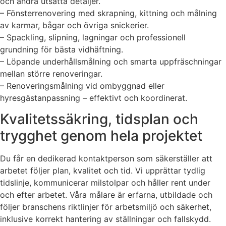
och andra utsatta detaljer.
– Fönsterrenovering med skrapning, kittning och målning
av karmar, bågar och övriga snickerier.
– Spackling, slipning, lagningar och professionell
grundning för bästa vidhäftning.
– Löpande underhållsmålning och smarta uppfräschningar
mellan större renoveringar.
– Renoveringsmålning vid ombyggnad eller
hyresgästanpassning – effektivt och koordinerat.
Kvalitetssäkring, tidsplan och
trygghet genom hela projektet
Du får en dedikerad kontaktperson som säkerställer att
arbetet följer plan, kvalitet och tid. Vi upprättar tydlig
tidslinje, kommunicerar milstolpar och håller rent under
och efter arbetet. Våra målare är erfarna, utbildade och
följer branschens riktlinjer för arbetsmiljö och säkerhet,
inklusive korrekt hantering av ställningar och fallskydd.