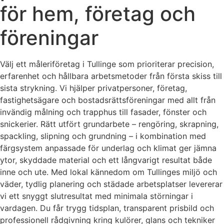
för hem, företag och
föreningar
Välj ett måleriföretag i Tullinge som prioriterar precision,
erfarenhet och hållbara arbetsmetoder från första skiss till
sista strykning. Vi hjälper privatpersoner, företag,
fastighetsägare och bostadsrättsföreningar med allt från
invändig målning och trapphus till fasader, fönster och
snickerier. Rätt utfört grundarbete – rengöring, skrapning,
spackling, slipning och grundning – i kombination med
färgsystem anpassade för underlag och klimat ger jämna
ytor, skyddade material och ett långvarigt resultat både
inne och ute. Med lokal kännedom om Tullinges miljö och
väder, tydlig planering och städade arbetsplatser levererar
vi ett snyggt slutresultat med minimala störningar i
vardagen. Du får trygg tidsplan, transparent prisbild och
professionell rådgivning kring kulörer, glans och tekniker