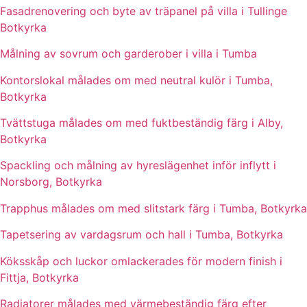
Fasadrenovering och byte av träpanel på villa i Tullinge
Botkyrka
Målning av sovrum och garderober i villa i Tumba
Kontorslokal målades om med neutral kulör i Tumba,
Botkyrka
Tvättstuga målades om med fuktbeständig färg i Alby,
Botkyrka
Spackling och målning av hyreslägenhet inför inflytt i
Norsborg, Botkyrka
Trapphus målades om med slitstark färg i Tumba, Botkyrka
Tapetsering av vardagsrum och hall i Tumba, Botkyrka
Köksskåp och luckor omlackerades för modern finish i
Fittja, Botkyrka
Radiatorer målades med värmebeständig färg efter