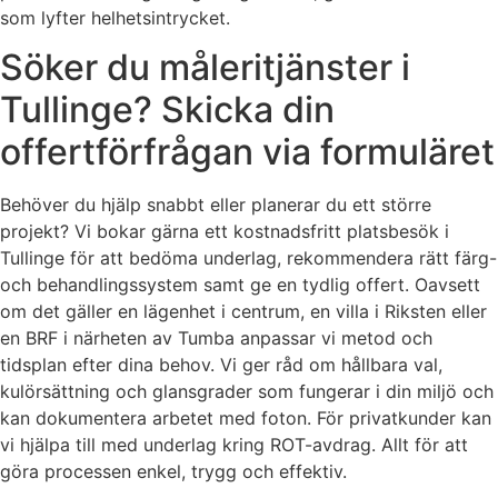
som lyfter helhetsintrycket.
Söker du måleritjänster i
Tullinge? Skicka din
offertförfrågan via formuläret
Behöver du hjälp snabbt eller planerar du ett större
projekt? Vi bokar gärna ett kostnadsfritt platsbesök i
Tullinge för att bedöma underlag, rekommendera rätt färg-
och behandlingssystem samt ge en tydlig offert. Oavsett
om det gäller en lägenhet i centrum, en villa i Riksten eller
en BRF i närheten av Tumba anpassar vi metod och
tidsplan efter dina behov. Vi ger råd om hållbara val,
kulörsättning och glansgrader som fungerar i din miljö och
kan dokumentera arbetet med foton. För privatkunder kan
vi hjälpa till med underlag kring ROT-avdrag. Allt för att
göra processen enkel, trygg och effektiv.