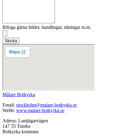
Bifoga gärna bilder, handlingar, ritningar m.m.
Skicka
Målare Botkyrka
Email:
stockholm@malare-botkyrka.se
Webb:
www.malare-botkyrka.se
Adress: Lantjägarvägen
147 55 Tumba
Botkyrka kommun