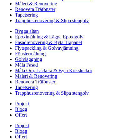
Måleri & Renovering
Renovera Träfönster
Tapetsering
Trapphusrenovering & Slipa stengolv
Bygga altan
Epoximålning & Lägga Epoxigolv
Fasadrenovering & Byta Träpanel
Flytspackling & Golvavjämning
Fönstermålning
Golvläggning
Måla Fasad
Måla Om, Lackera & Byta Köksluckor
Måleri & Renovering
Renovera Träfönster
Tapetsering
Trapphusrenovering & Slipa stengolv
Projekt
Blogg
Offert
Projekt
Blogg
Offert