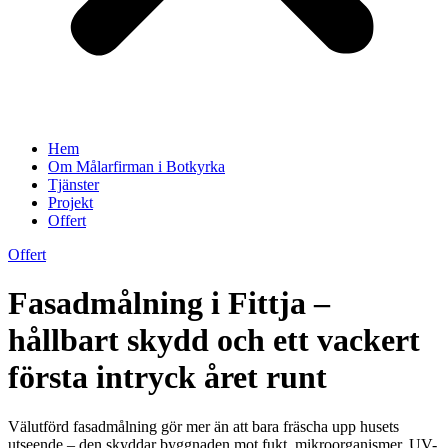
Hem
Om Målarfirman i Botkyrka
Tjänster
Projekt
Offert
Offert
Fasadmålning i Fittja –
hållbart skydd och ett vackert
första intryck året runt
Välutförd fasadmålning gör mer än att bara fräscha upp husets
utseende – den skyddar byggnaden mot fukt, mikroorganismer, UV-