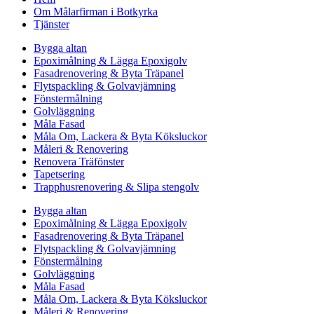
Om Målarfirman i Botkyrka
Tjänster
Bygga altan
Epoximålning & Lägga Epoxigolv
Fasadrenovering & Byta Träpanel
Flytspackling & Golvavjämning
Fönstermålning
Golvläggning
Måla Fasad
Måla Om, Lackera & Byta Köksluckor
Måleri & Renovering
Renovera Träfönster
Tapetsering
Trapphusrenovering & Slipa stengolv
Bygga altan
Epoximålning & Lägga Epoxigolv
Fasadrenovering & Byta Träpanel
Flytspackling & Golvavjämning
Fönstermålning
Golvläggning
Måla Fasad
Måla Om, Lackera & Byta Köksluckor
Måleri & Renovering