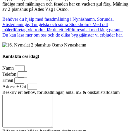
färdiga med målningen och fasaden har en vackert gul färg. Målning
av 2-planshus på Atles Väg i Ösmo.
Behöver du hjälp med fasadmålning i Nynäshamn, Sorunda,
Västerhaninge, Tungelsta och södra Stockholm? Med rätt
måleriföretag vid rodret får du ett felfritt resultat med lång garanti.
Du kan läsa mer om oss och de olika byggtjänster vi erbjuder här.
Kontakta oss idag!
Namn
Telefon
Email
Adress + Ort
Beskriv ert behov, förutsättningar, antal m2 & önskat startdatum