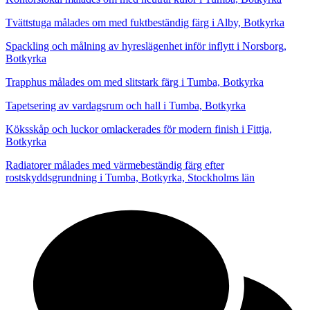
Tvättstuga målades om med fuktbeständig färg i Alby, Botkyrka
Spackling och målning av hyreslägenhet inför inflytt i Norsborg,
Botkyrka
Trapphus målades om med slitstark färg i Tumba, Botkyrka
Tapetsering av vardagsrum och hall i Tumba, Botkyrka
Köksskåp och luckor omlackerades för modern finish i Fittja,
Botkyrka
Radiatorer målades med värmebeständig färg efter
rostskyddsgrundning i Tumba, Botkyrka, Stockholms län