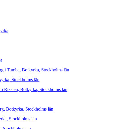
kyrka
ka
ng i Tumba, Botkyrka, Stockholms län
tkyrka, Stockholms län
sh i Riksten, Botkyrka, Stockholms län
borg, Botkyrka, Stockholms län
yrka, Stockholms län
a, Stockholms län