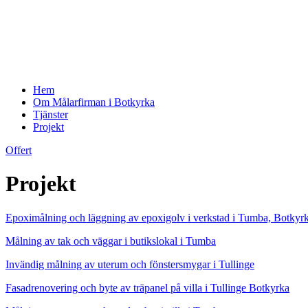
Hem
Om Målarfirman i Botkyrka
Tjänster
Projekt
Offert
Projekt
Epoximålning och läggning av epoxigolv i verkstad i Tumba, Botkyr
Målning av tak och väggar i butikslokal i Tumba
Invändig målning av uterum och fönstersmygar i Tullinge
Fasadrenovering och byte av träpanel på villa i Tullinge Botkyrka