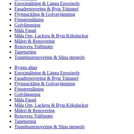
Epoximålning & Lägga Epoxigolv
Fasadrenovering & Byta Träpanel
Flytspackling & Golvavjämning
Fönstermålning
Golvläggning
Måla Fasad
Måla Om, Lackera & Byta Köksluckor
Måleri & Renovering
Renovera Träfönster
Tapetsering
Trapphusrenovering & Slipa stengolv
Bygga altan
Epoximålning & Lägga Epoxigolv
Fasadrenovering & Byta Träpanel
Flytspackling & Golvavjämning
Fönstermålning
Golvläggning
Måla Fasad
Måla Om, Lackera & Byta Köksluckor
Måleri & Renovering
Renovera Träfönster
Tapetsering
Trapphusrenovering & Slipa stengolv