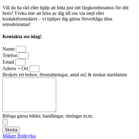
Vill du ha råd eller hjälp att hitta just rätt färgkombination för ditt
hem? Tveka inte att höra av dig till oss via mejl eller
kontaktformuläret – vi hjälper dig gärna förverkliga dina
retrodrömmar!
Kontakta oss idag!
Namn
Telefon
Email
Adress + Ort
Beskriv ert behov, förutsättningar, antal m2 & önskat startdatum
Bifoga gärna bilder, handlingar, ritningar m.m.
Skicka
Målare Botkyrka