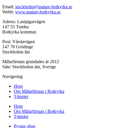
Email:
stockholm@malare-botkyrka.se
Webb:
www.malare-botkyrka.se
Adress: Lantjägarvägen
147 55 Tumba
Botkyrka kommun
Post: Vårstavägen
147 70 Grödinge
Stockholms län
Målarfirman grundades år 2012
Säte: Stockholms län, Sverige
Navigering
Hem
Om Målarfirman i Botkyrka
Tjänster
Hem
Om Målarfirman i Botkyrka
Tjänster
Bygga altan