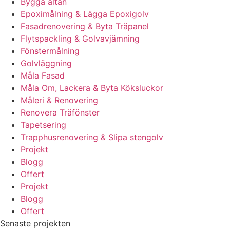
Bygga altan
Epoximålning & Lägga Epoxigolv
Fasadrenovering & Byta Träpanel
Flytspackling & Golvavjämning
Fönstermålning
Golvläggning
Måla Fasad
Måla Om, Lackera & Byta Köksluckor
Måleri & Renovering
Renovera Träfönster
Tapetsering
Trapphusrenovering & Slipa stengolv
Projekt
Blogg
Offert
Projekt
Blogg
Offert
Senaste projekten