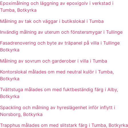
Epoximålning och läggning av epoxigolv i verkstad i
Tumba, Botkyrka
Målning av tak och väggar i butikslokal i Tumba
Invändig målning av uterum och fönstersmygar i Tullinge
Fasadrenovering och byte av träpanel på villa i Tullinge
Botkyrka
Målning av sovrum och garderober i villa i Tumba
Kontorslokal målades om med neutral kulör i Tumba,
Botkyrka
Tvättstuga målades om med fuktbeständig färg i Alby,
Botkyrka
Spackling och målning av hyreslägenhet inför inflytt i
Norsborg, Botkyrka
Trapphus målades om med slitstark färg i Tumba, Botkyrka