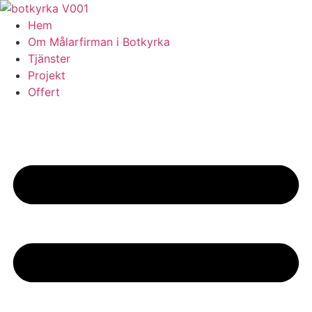
Skip
to
Hem
content
Om Målarfirman i Botkyrka
Tjänster
Projekt
Offert