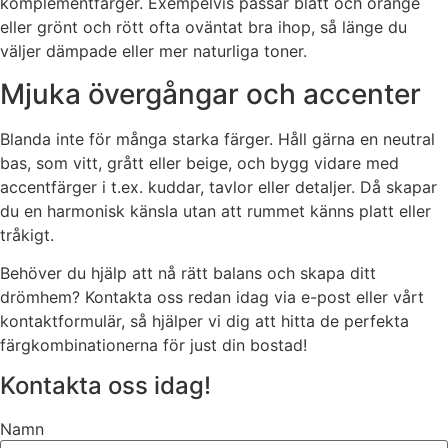
komplementfärger. Exempelvis passar blått och orange
eller grönt och rött ofta oväntat bra ihop, så länge du
väljer dämpade eller mer naturliga toner.
Mjuka övergångar och accenter
Blanda inte för många starka färger. Håll gärna en neutral
bas, som vitt, grått eller beige, och bygg vidare med
accentfärger i t.ex. kuddar, tavlor eller detaljer. Då skapar
du en harmonisk känsla utan att rummet känns platt eller
tråkigt.
Behöver du hjälp att nå rätt balans och skapa ditt
drömhem? Kontakta oss redan idag via e-post eller vårt
kontaktformulär, så hjälper vi dig att hitta de perfekta
färgkombinationerna för just din bostad!
Kontakta oss idag!
Namn