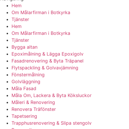
Hem
Om Målarfirman i Botkyrka
Tjänster
Hem
Om Målarfirman i Botkyrka
Tjänster
Bygga altan
Epoximålning & Lägga Epoxigolv
Fasadrenovering & Byta Träpanel
Flytspackling & Golvavjämning
Fönstermålning
Golvläggning
Måla Fasad
Måla Om, Lackera & Byta Köksluckor
Måleri & Renovering
Renovera Träfönster
Tapetsering
Trapphusrenovering & Slipa stengolv