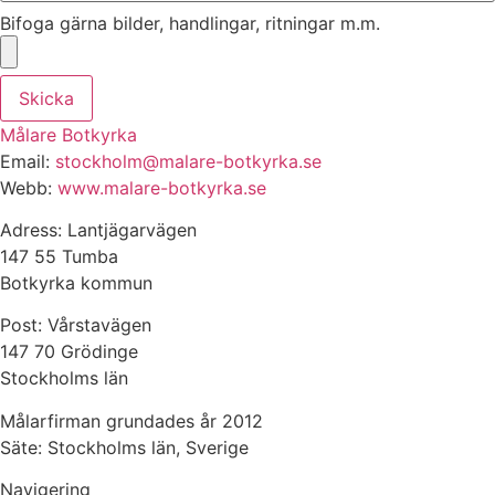
Bifoga gärna bilder, handlingar, ritningar m.m.
Skicka
Målare Botkyrka
Email:
stockholm@malare-botkyrka.se
Webb:
www.malare-botkyrka.se
Adress: Lantjägarvägen
147 55 Tumba
Botkyrka kommun
Post: Vårstavägen
147 70 Grödinge
Stockholms län
Målarfirman grundades år 2012
Säte: Stockholms län, Sverige
Navigering